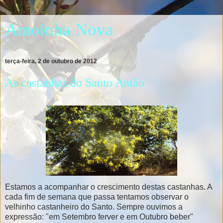
Amoinha Nova
terça-feira, 2 de outubro de 2012
As castanhas do Santo Antão
Estamos a acompanhar o crescimento destas castanhas. A
cada fim de semana que passa tentamos observar o
velhinho castanheiro do Santo. Sempre ouvimos a
expressão: "em Setembro ferver e em Outubro beber"