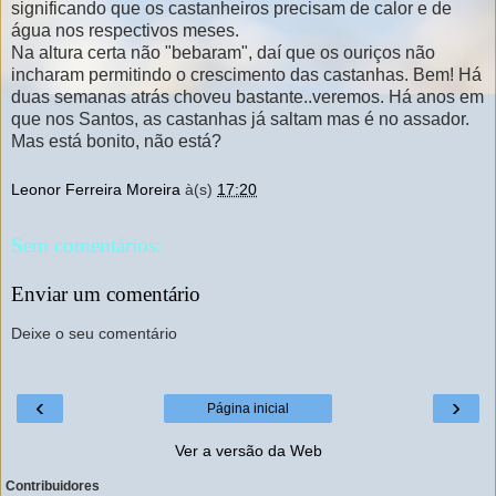
significando que os castanheiros precisam de calor e de
água nos respectivos meses.
Na altura certa não "bebaram", daí que os ouriços não
incharam permitindo o crescimento das castanhas. Bem! Há
duas semanas atrás choveu bastante..veremos. Há anos em
que nos Santos, as castanhas já saltam mas é no assador.
Mas está bonito, não está?
Leonor Ferreira Moreira
à(s)
17:20
Sem comentários:
Enviar um comentário
Deixe o seu comentário
‹
›
Página inicial
Ver a versão da Web
Contribuidores