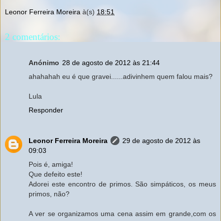
Leonor Ferreira Moreira
à(s)
18:51
2 comentários:
Anónimo
28 de agosto de 2012 às 21:44
ahahahah eu é que gravei......adivinhem quem falou mais?
Lula
Responder
Leonor Ferreira Moreira
29 de agosto de 2012 às
09:03
Pois é, amiga!
Que defeito este!
Adorei este encontro de primos. São simpáticos, os meus
primos, não?
A ver se organizamos uma cena assim em grande,com os